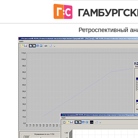
Ретроспективный ан